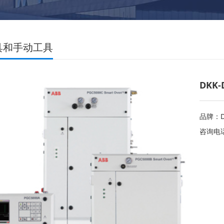
具和手动工具
DKK-
品牌：D
咨询电话