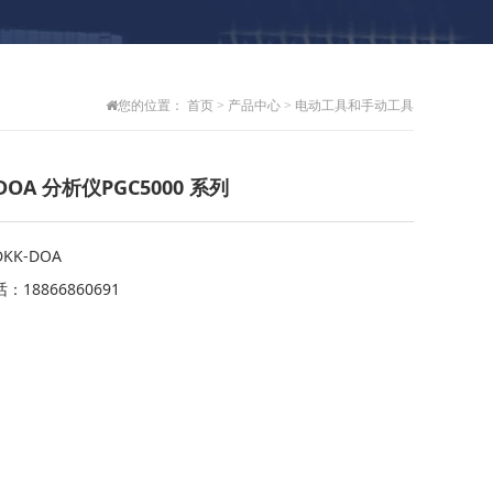
您的位置：
首页
>
产品中心
>
电动工具和手动工具
DOA 分析仪PGC5000 系列
KK-DOA
：18866860691