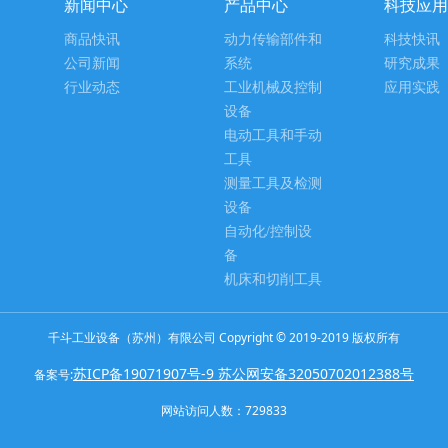
新闻中心
产品中心
科技应用
商品快讯
动力传输部件和
科技快讯
公司新闻
系统
研究成果
行业动态
工业机械及控制
应用实践
设备
电动工具和手动
工具
测量工具及检测
设备
自动化/控制设
备
机床和切削工具
千斗工业设备（苏州）有限公司 Copyright © 2019-2019 版权所有
苏ICP备19071907号-9 苏公网安备32050702012388号
备案号:
网站访问人数：
729833