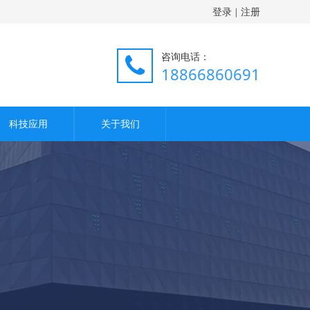
登录
注册
|
咨询电话：
18866860691
科技应用
关于我们