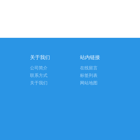
关于我们
站内链接
公司简介
在线留言
联系方式
标签列表
关于我们
网站地图