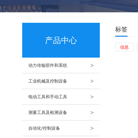
标签
产品中心
信息
>
动力传输部件和系统
>
工业机械及控制设备
>
电动工具和手动工具
>
测量工具及检测设备
>
自动化/控制设备