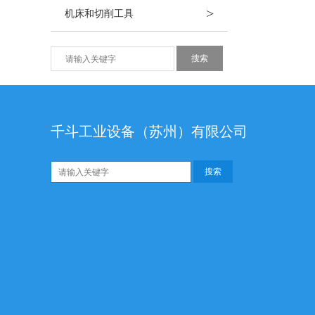
>
机床和切削工具
千斗工业设备（苏州）有限公司