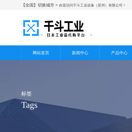
【全国】切换城市 >
欢迎访问千斗工业设备（苏州）有限公司！
网站首页
新闻中心
产品中心
标签
Tags