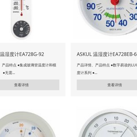
 温湿度计EA728G-92
ASKUL 温湿度计EA728EB-6
、产品特点 ●集成玻璃管温度计和模
产品详情、产品特点 ●数字易读的LUC
●无需...
度计系列 ●...
查看详情
查看详情