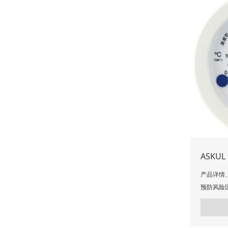
ASKUL
产品详情
预防风险区 