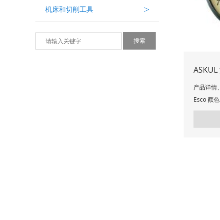
>
机床和切削工具
ASKUL
产品详情
Esco 颜色.