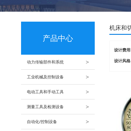
机床和
产品中心
设计费用
设计风格
>
动力传输部件和系统
>
工业机械及控制设备
>
电动工具和手动工具
>
测量工具及检测设备
>
自动化/控制设备