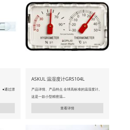
ASKUL 温湿度计GRS104L
 ●通过漂
产品详情、产品特点 全球高标准的温湿度计。
这是一款小型精密温...
查看详情