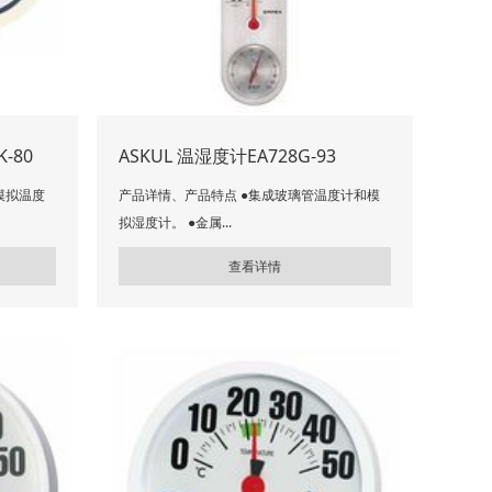
-80
ASKUL 温湿度计EA728G-93
模拟温度
产品详情、产品特点 ●集成玻璃管温度计和模
拟湿度计。 ●金属...
查看详情