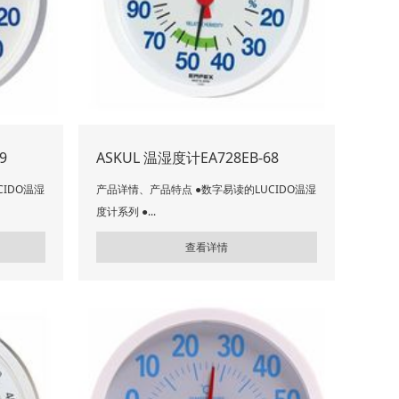
9
ASKUL 温湿度计EA728EB-68
IDO温湿
产品详情、产品特点 ●数字易读的LUCIDO温湿
度计系列 ●...
查看详情