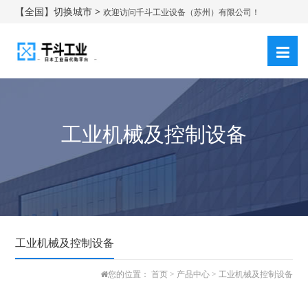
【全国】切换城市 >
欢迎访问千斗工业设备（苏州）有限公司！
登录
注册
|
工业机械及控制设备
工业机械及控制设备
您的位置：
首页
>
产品中心
>
工业机械及控制设备