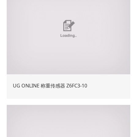
UG ONLINE 称重传感器 Z6FC3-10