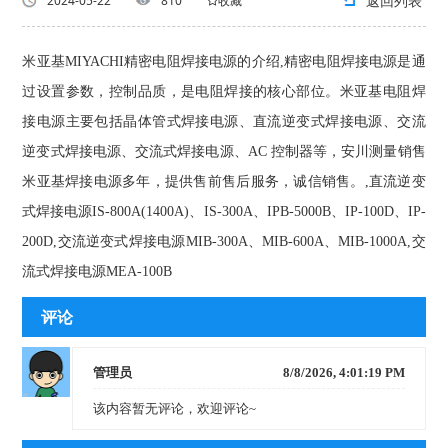
返回列表
2024-05-22
810
收藏
米亚基MIYACHI精密电阻焊接电源的介绍,精密电阻焊接电源是通
过设置参数，控制品质，是电阻焊接的核心部位。米亚基电阻焊
接电源主要包括晶体管式焊接电源、直流逆变式焊接电源、交流
逆变式焊接电源、交流式焊接电源、AC 控制器等，安川测量销售
米亚基焊接电源多年，提供售前售后服务，诚信销售。,直流逆变
式焊接电源IS-800A(1400A)、IS-300A、IPB-5000B、IP-100D、IP-
200D,交流逆变式焊接电源MIB-300A、MIB-600A、MIB-1000A,交
流式焊接电源MEA-100B
评论
管理员
8/8/2026, 4:01:19 PM
该内容暂无评论，欢迎评论~