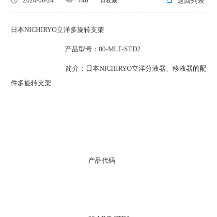
返回列表
2024-06-24
746
收藏
日本NICHIRYO立洋多旋转支架
产品型号：00-MLT-STD2
简介：日本NICHIRYO立洋分液器、移液器的配
件多旋转支架
产品代码