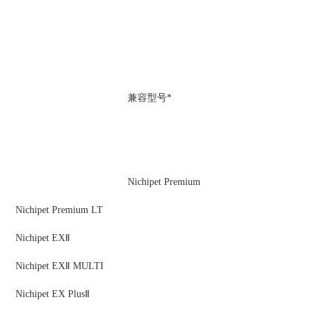
兼容型号*
Nichipet Premium
Nichipet Premium LT
Nichipet EXⅡ
Nichipet EXⅡ MULTI
Nichipet EX PlusⅡ