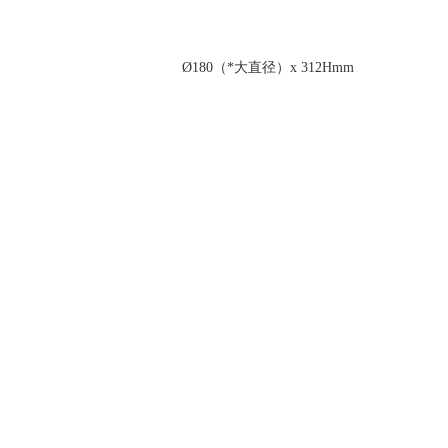
Ø180（*大直径）x 312Hmm