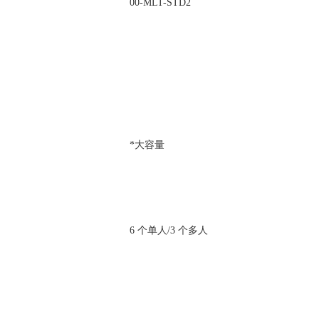
00-MLT-STD2
*大容量
6 个单人/3 个多人